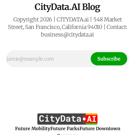
CityData.AI Blog
Copyright 2026 | CITYDATA.ai | 548 Market
Street, San Francisco, California 94010 | Contact:
business@citydata.ai
Subscribe
Future Mobility
Future Parks
Future Downtown