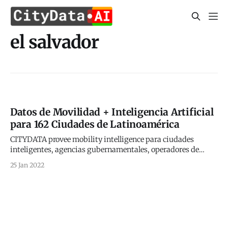
el salvador
Datos de Movilidad + Inteligencia Artificial
para 162 Ciudades de Latinoamérica
CITYDATA provee mobility intelligence para ciudades
inteligentes, agencias gubernamentales, operadores de
movilidad y empresas del mundo real. La plataforma de
25 Jan 2022
CITYDATA cuenta con datos de más de 1500 ciudades de
todo el mundo de las cuales 162 corresponden a la región de
LATAM. Nuestro trabajo consiste en contabilizar y mensurar